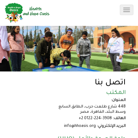
Toggle
navigation
اتصل بنا
المكتب
العنوان:
44B شارع طلعت حرب، الطابق السابع
وسط البلد، القاهرة، مصر
الهاتف:
‪+2 0122-224-3908
البريد الإلكتروني:
info@hhoasis.org