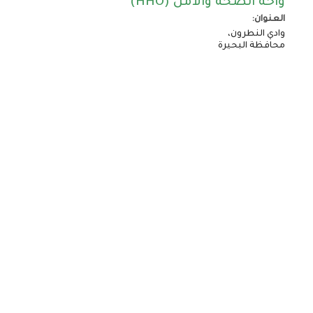
واحة الصحة والأمل (HHO)
العنوان:
وادي النطرون،
محافظة البحيرة